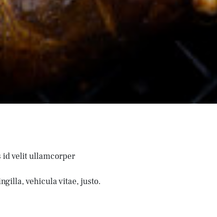
id velit ullamcorper
illa, vehicula vitae, justo.