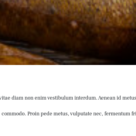
vitae diam non enim vestibulum interdum. Aenean id metus 
 commodo. Proin pede metus, vulputate nec, fermentum fring