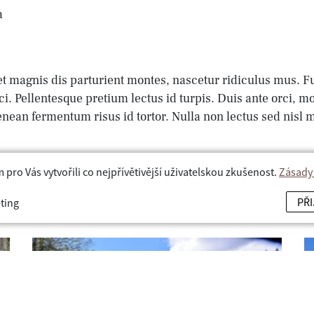
a
t magnis dis parturient montes, nascetur ridiculus mus. Fu
ci. Pellentesque pretium lectus id turpis. Duis ante orci, mo
enean fermentum risus id tortor. Nulla non lectus sed nisl
ro Vás vytvořili co nejpřívětivější uživatelskou zkušenost.
Zásady
PŘ
ting