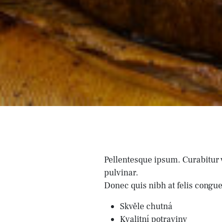
Pellentesque ipsum. Curabitur 
pulvinar.
Donec quis nibh at felis congue
Skvěle chutná
Kvalitní potraviny